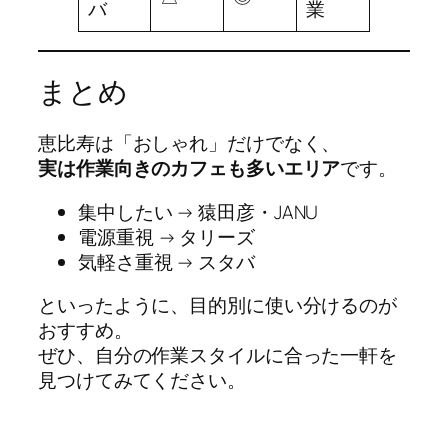
バ
業
まとめ
恵比寿は「おしゃれ」だけでなく、
実は作業向きのカフェも多いエリア
です。
集中したい → 猿田彦・JANU
電源重視 → タリーズ
気軽さ重視 → スタバ
といったように、目的別に使い分けるのが
おすすめ。
ぜひ、自分の作業スタイルに合った一軒を
見つけてみてください。