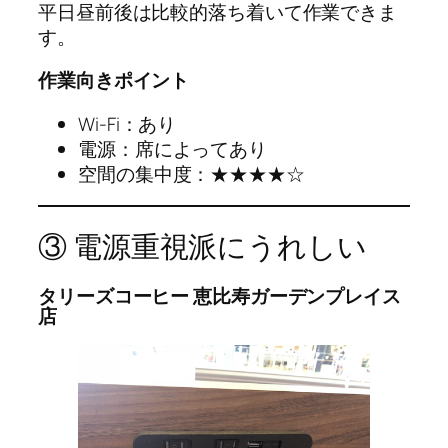
平日昼前後は比較的落ち着いて作業できま
す。
作業向きポイント
Wi-Fi：あり
電源：席によってあり
空間の集中度：★★★★☆
③ 電源重視派にうれしい
タリーズコーヒー 恵比寿ガーデンプレイス
店