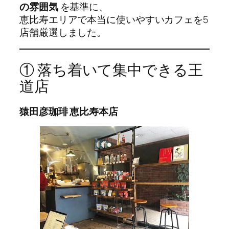
の雰囲気
を基準に、
恵比寿エリアで本当に使いやすいカフェを5
店舗厳選しました。
① 落ち着いて集中できる王
道店
猿田彦珈琲 恵比寿本店