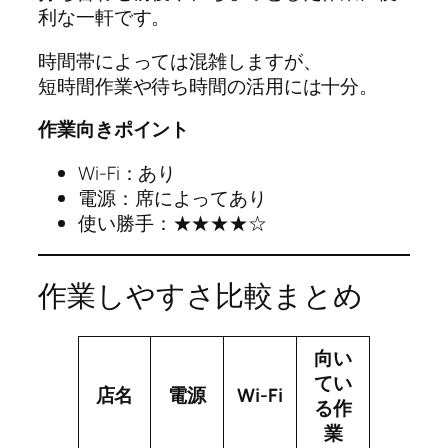
利な一軒です。
時間帯によっては混雑しますが、
短時間作業や待ち時間の活用には十分。
作業向きポイント
Wi-Fi：あり
電源：席によってあり
使い勝手：★★★★☆
作業しやすさ比較まとめ
向い
てい
店名
電源
Wi-Fi
る作
業