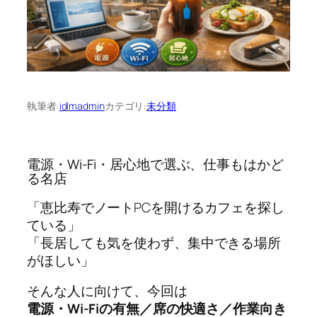
執筆者:
idlmadmin
カテゴリ:
未分類
電源・Wi-Fi・居心地で選ぶ、仕事もはかど
る名店
「恵比寿でノートPCを開けるカフェを探し
ている」
「長居しても気を使わず、集中できる場所
がほしい」
そんな人に向けて、今回は
電源・Wi-Fiの有無／席の快適さ／作業向き