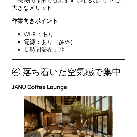
大きなメリット。
作業向きポイント
Wi-Fi：あり
電源：あり（多め）
長時間滞在：◎
④ 落ち着いた空気感で集中
JANU Coffee Lounge