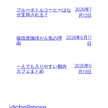
2026年7
ブルーボトルコーヒーはな
ぜ支持される？
月12日
2026年6月17
猿田彦珈琲が人気の理
由
日
2026年5
一人でも入りやすい都内
カフェまとめ
月19日
idcbellmore