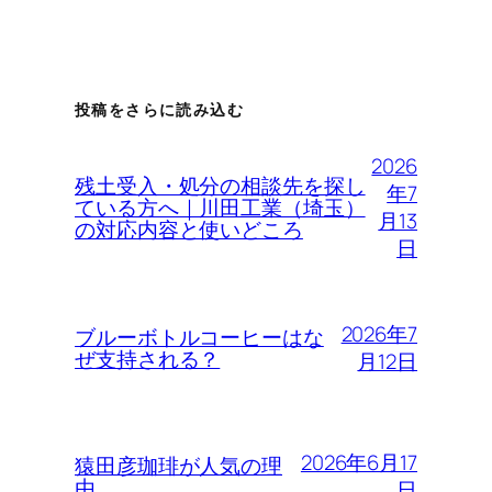
投稿をさらに読み込む
2026
残土受入・処分の相談先を探し
年7
ている方へ｜川田工業（埼玉）
月13
の対応内容と使いどころ
日
2026年7
ブルーボトルコーヒーはな
ぜ支持される？
月12日
2026年6月17
猿田彦珈琲が人気の理
由
日