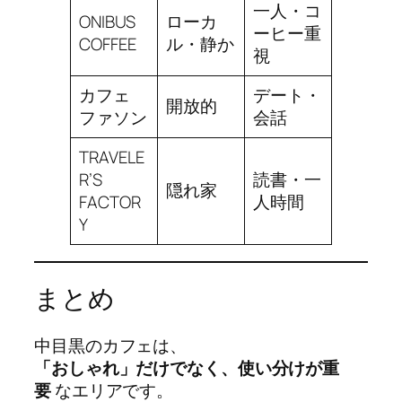
一人・コ
ONIBUS
ローカ
ーヒー重
COFFEE
ル・静か
視
カフェ
デート・
開放的
ファソン
会話
TRAVELE
R’S
読書・一
隠れ家
FACTOR
人時間
Y
まとめ
中目黒のカフェは、
「おしゃれ」だけでなく、使い分けが重
要
なエリアです。