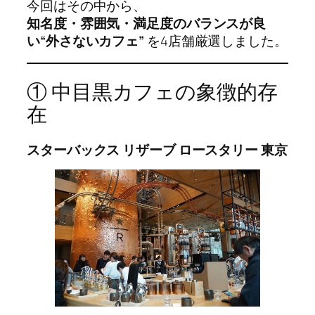
今回はその中から、
知名度・雰囲気・満足度のバランスが良
い“外さないカフェ”
を4店舗厳選しました。
① 中目黒カフェの象徴的存
在
スターバックス リザーブ ロースタリー 東京