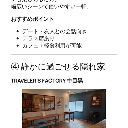
幅広いシーンで使いやすい一軒。
おすすめポイント
デート・友人との会話向き
テラス席あり
カフェ＋軽食利用が可能
④ 静かに過ごせる隠れ家
TRAVELER’S FACTORY 中目黒