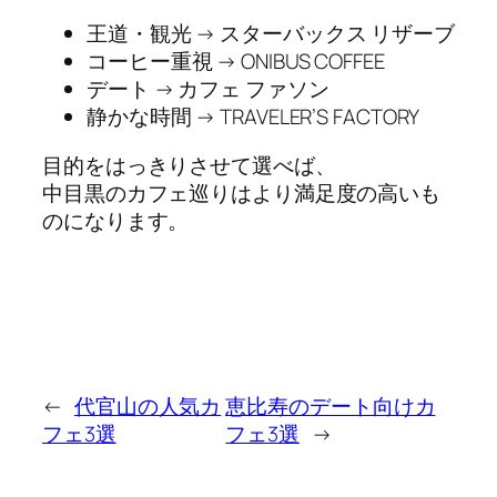
王道・観光 → スターバックス リザーブ
コーヒー重視 → ONIBUS COFFEE
デート → カフェ ファソン
静かな時間 → TRAVELER’S FACTORY
目的をはっきりさせて選べば、
中目黒のカフェ巡りはより満足度の高いも
のになります。
←
代官山の人気カ
恵比寿のデート向けカ
フェ3選
フェ3選
→