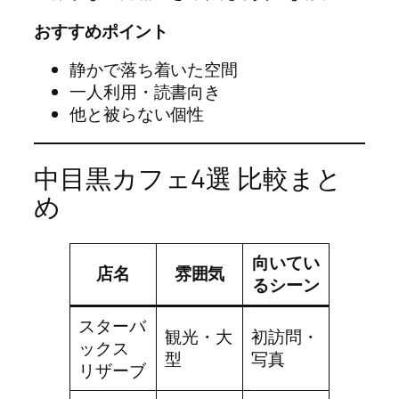
おすすめポイント
静かで落ち着いた空間
一人利用・読書向き
他と被らない個性
中目黒カフェ4選 比較まと
め
向いてい
店名
雰囲気
るシーン
スターバ
観光・大
初訪問・
ックス
型
写真
リザーブ